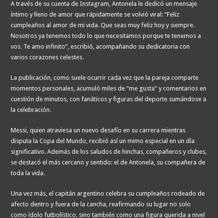
A través de su cuenta de Instagram, Antonela le dedicó un mensaje
íntimo y lleno de amor que rápidamente se volvió viral: “Feliz
cumpleaños al amor de mi vida. Que seas muy feliz hoy y siempre.
Nosotros ya tenemos todo lo que necesitamos porque te tenemos a
vos. Te amo infinito”, escribió, acompañando su dedicatoria con
varios corazones celestes.
La publicación, como suele ocurrir cada vez que la pareja comparte
momentos personales, acumuló miles de “me gusta” y comentarios en
cuestión de minutos, con fanáticos y figuras del deporte sumándose a
la celebración.
Messi, quien atraviesa un nuevo desafío en su carrera mientras
disputa la Copa del Mundo, recibió así un mimo especial en un día
significativo. Además de los saludos de hinchas, compañeros y clubes,
se destacó el más cercano y sentido: el de Antonela, su compañera de
toda la vida.
Una vez más, el capitán argentino celebra su cumpleaños rodeado de
afecto dentro y fuera de la cancha, reafirmando su lugar no solo
como ídolo futbolístico, sino también como una figura querida a nivel