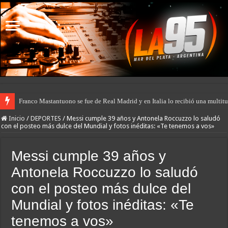
Franco Mastantuono se fue de Real Madrid y en Italia lo recibió una multitu
Inicio
/
DEPORTES
/
Messi cumple 39 años y Antonela Roccuzzo lo saludó
con el posteo más dulce del Mundial y fotos inéditas: «Te tenemos a vos»
Messi cumple 39 años y
Antonela Roccuzzo lo saludó
con el posteo más dulce del
Mundial y fotos inéditas: «Te
tenemos a vos»