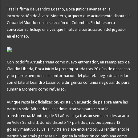
Tras la firma de Leandro Lozano, Boca Juniors avanza en la
incorporación de Álvaro Montero, arquero que actualmente disputa la
Copa del Mundo con la selección de Colombia. El club espera
concretar su fichaje una vez que finalice la participación del jugador
en el torneo.
Con Rodolfo Arruabarrena como nuevo entrenador, en reemplazo de
Claudio Úbeda, Boca inició la pretemporada tras 20 días de descanso
y no pierde tiempo en la conformación del plantel. Luego de acordar
con el lateral Leandro Lozano, la dirigencia continúa negociando para
sumar a Montero como refuerzo.
Aunque resta la oficialización, existe un acuerdo de palabra entre las
partes y solo faltan detalles administrativos para cerrar la
transferencia. Montero, de 31 años, llega tras un semestre destacado
en Vélez Sarsfield, donde disputó 17 partidos, recibió apenas 13
goles y mantuvo su valla invicta en siete encuentros. Su rendimiento le
permitió además ganarse un lugar en la selección colombiana como