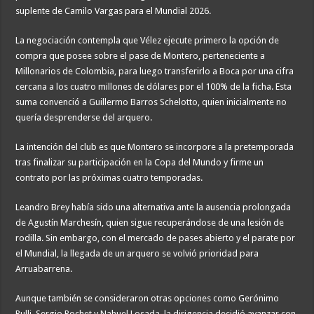
suplente de Camilo Vargas para el Mundial 2026.
La negociación contempla que Vélez ejecute primero la opción de
compra que posee sobre el pase de Montero, perteneciente a
Millonarios de Colombia, para luego transferirlo a Boca por una cifra
cercana a los cuatro millones de dólares por el 100% de la ficha. Esta
suma convenció a Guillermo Barros Schelotto, quien inicialmente no
quería desprenderse del arquero.
La intención del club es que Montero se incorpore a la pretemporada
tras finalizar su participación en la Copa del Mundo y firme un
contrato por las próximas cuatro temporadas.
Leandro Brey había sido una alternativa ante la ausencia prolongada
de Agustín Marchesín, quien sigue recuperándose de una lesión de
rodilla. Sin embargo, con el mercado de pases abierto y el parate por
el Mundial, la llegada de un arquero se volvió prioridad para
Arruabarrena.
Aunque también se consideraron otras opciones como Gerónimo
Rulli, Sergio Rochet y Nahuel Losada, la dirigencia decidió avanzar con