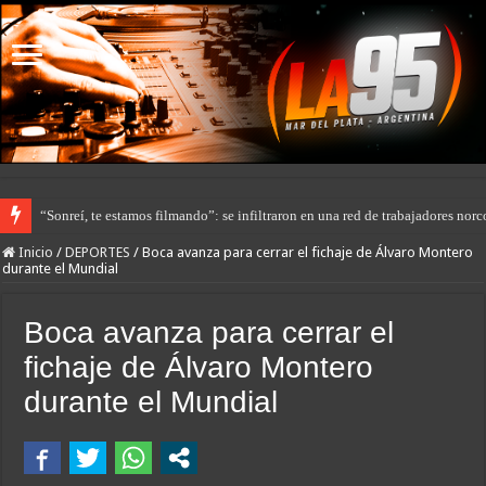
“Sonreí, te estamos filmando”: se infiltraron en una red de trabajadores no
Inicio
/
DEPORTES
/
Boca avanza para cerrar el fichaje de Álvaro Montero
durante el Mundial
Boca avanza para cerrar el
fichaje de Álvaro Montero
durante el Mundial