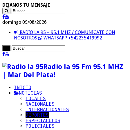
DEJANOS TU MENSAJE
domingo 09/08/2026
RADIO LA 95 – 95.1 MHZ / COMUNICATE CON
NOSOTROS
WHATSAPP +542235419992
Radio la 95 Fm 95.1 MHZ
| Mar Del Plata!
INICIO
NOTICIAS
LOCALES
NACIONALES
INTERNACIONALES
DEPORTES
ESPECTACULOS
POLICIALES