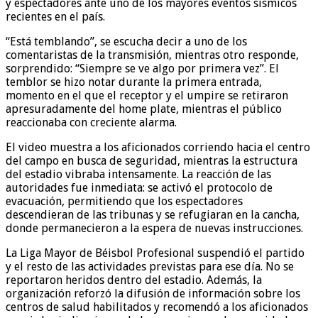
y espectadores ante uno de los mayores eventos sísmicos
recientes en el país.
“Está temblando”, se escucha decir a uno de los
comentaristas de la transmisión, mientras otro responde,
sorprendido: “Siempre se ve algo por primera vez”. El
temblor se hizo notar durante la primera entrada,
momento en el que el receptor y el umpire se retiraron
apresuradamente del home plate, mientras el público
reaccionaba con creciente alarma.
El video muestra a los aficionados corriendo hacia el centro
del campo en busca de seguridad, mientras la estructura
del estadio vibraba intensamente. La reacción de las
autoridades fue inmediata: se activó el protocolo de
evacuación, permitiendo que los espectadores
descendieran de las tribunas y se refugiaran en la cancha,
donde permanecieron a la espera de nuevas instrucciones.
La Liga Mayor de Béisbol Profesional suspendió el partido
y el resto de las actividades previstas para ese día. No se
reportaron heridos dentro del estadio. Además, la
organización reforzó la difusión de información sobre los
centros de salud habilitados y recomendó a los aficionados