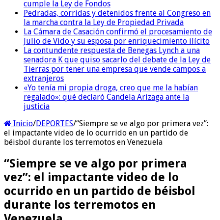
cumple la Ley de Fondos
Pedradas, corridas y detenidos frente al Congreso en
la marcha contra la Ley de Propiedad Privada
La Cámara de Casación confirmó el procesamiento de
Julio de Vido y su esposa por enriquecimiento ilícito
La contundente respuesta de Benegas Lynch a una
senadora K que quiso sacarlo del debate de la Ley de
Tierras por tener una empresa que vende campos a
extranjeros
«Yo tenía mi propia droga, creo que me la habían
regalado»: qué declaró Candela Arizaga ante la
justicia
Inicio
/
DEPORTES
/
“Siempre se ve algo por primera vez”:
el impactante video de lo ocurrido en un partido de
béisbol durante los terremotos en Venezuela
“Siempre se ve algo por primera
vez”: el impactante video de lo
ocurrido en un partido de béisbol
durante los terremotos en
Venezuela