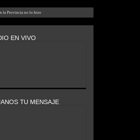
n la Provincia no lo hizo
IO EN VIVO
JANOS TU MENSAJE