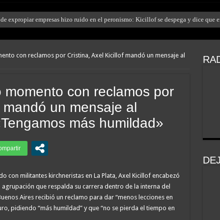
e expropiar empresas hizo ruido en el peronismo: Kicillof se despega y dice que e
to con reclamos por Cristina, Axel Kicillof mandó un mensaje al
RAD
o momento con reclamos por
lof mandó un mensaje al
 «Tengamos más humildad»
DE
con militantes kirchneristas en La Plata, Axel Kicillof encabezó
 agrupación que respalda su carrera dentro de la interna del
Buenos Aires recibió un reclamo para dar “menos lecciones en
uro, pidiendo “más humildad” y que “no se pierda el tiempo en