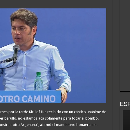
ESP
iernes por la tarde Kicillof fue recibido con un cántico unánime de
cer barullo, no estamos acá solamente para tocar el bombo.
nstruir otra Argentina”, afirmó el mandatario bonaerense.