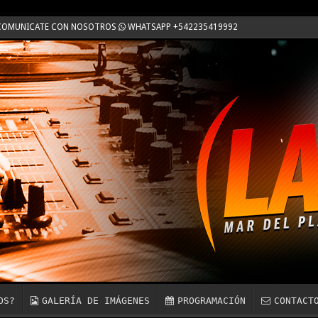
 / COMUNICATE CON NOSOTROS
WHATSAPP +542235419992
OS?
GALERÍA DE IMÁGENES
PROGRAMACIÓN
CONTACT