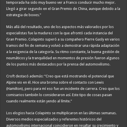
temporada ha sido muy bueno ver a Franco conducir mucho mejor.
Llegó a girar segundo en el Gran Premio de China, aunque debido a la
estrategia de boxes.”
Más allá del resultado, uno de los aspectos más valorados por los
especialistas fue la madurez con la que afrontó cada instancia del
Gran Premio. Colapinto superó a su compañero Pierre Gasly en varios
tramos del fin de semana y volvió a demostrar una rápida adaptación
a la exigencia de la categoría. Su ritmo constante, la buena gestión de
neumáticos y la tranquilidad en momentos de presión fueron algunos
de los puntos más destacados por la prensa del automovilismo.
Croft destacó además: “Creo que está mostrando el potencial que
Alpine vio en él. Hice una broma sobre el contacto con Lewis
(Hamilton), pero para mí eso fue un incidente de carrera. Creo que los
comisarios también lo consideraron así. Este tipo de cosas pasan
cuando realmente están yendo al límite.”
Los elogios hacia Colapinto se multiplicaron en las últimas semanas.
Diversos medios especializados y referentes históricos del
automovilismo internacional coincidieron en resaltar su crecimiento y