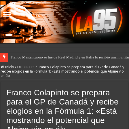
Franco Mastantuono se fue de Real Madrid y en Italia lo recibió una multitu
Inicio
/
DEPORTES
/
Franco Colapinto se prepara para el GP de Canadá y
recibe elogios en la Fórmula 1: «Está mostrando el potencial que Alpine vio
en él»
Franco Colapinto se prepara
para el GP de Canadá y recibe
elogios en la Fórmula 1: «Está
mostrando el potencial que