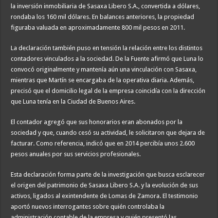
la inversión inmobiliaria de Sasaxa Libero S.A., convertida a dólares,
rondaba los 160 mil dólares. En balances anteriores, la propiedad
figuraba valuada en aproximadamente 800 mil pesos en 2011.
La declaración también puso en tensión la relación entre los distintos
contadores vinculados a la sociedad. De la Fuente afirmó que Luna lo
convocó originalmente y mantenía aún una vinculación con Sasaxa,
mientras que Martín se encargaba de la operativa diaria. Además,
precisó que el domicilio legal de la empresa coincidía con la dirección
que Luna tenía en la Ciudad de Buenos Aires.
El contador agregó que sus honorarios eran abonados por la
sociedad y que, cuando cesó su actividad, le solicitaron que dejara de
facturar. Como referencia, indicó que en 2014 percibía unos 2.600
pesos anuales por sus servicios profesionales.
Esta declaración forma parte de la investigación que busca esclarecer
el origen del patrimonio de Sasaxa Libero S.A. y la evolución de sus
activos, ligados al exintendente de Lomas de Zamora. El testimonio
aportó nuevos interrogantes sobre quién controlaba la
administración contable de la empresa y quién presentó las