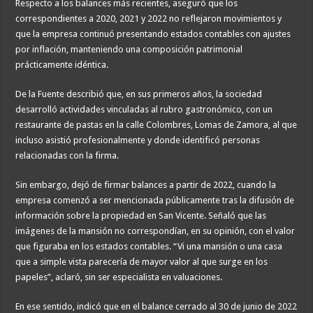
Respecto a los balances más recientes, aseguró que los
correspondientes a 2020, 2021 y 2022 no reflejaron movimientos y
que la empresa continuó presentando estados contables con ajustes
por inflación, manteniendo una composición patrimonial
prácticamente idéntica.
De la Fuente describió que, en sus primeros años, la sociedad
desarrolló actividades vinculadas al rubro gastronómico, con un
restaurante de pastas en la calle Colombres, Lomas de Zamora, al que
incluso asistió profesionalmente y donde identificó personas
relacionadas con la firma.
Sin embargo, dejó de firmar balances a partir de 2022, cuando la
empresa comenzó a ser mencionada públicamente tras la difusión de
información sobre la propiedad en San Vicente. Señaló que las
imágenes de la mansión no correspondían, en su opinión, con el valor
que figuraba en los estados contables. “Vi una mansión o una casa
que a simple vista parecería de mayor valor al que surge en los
papeles”, aclaró, sin ser especialista en valuaciones.
En ese sentido, indicó que en el balance cerrado al 30 de junio de 2022