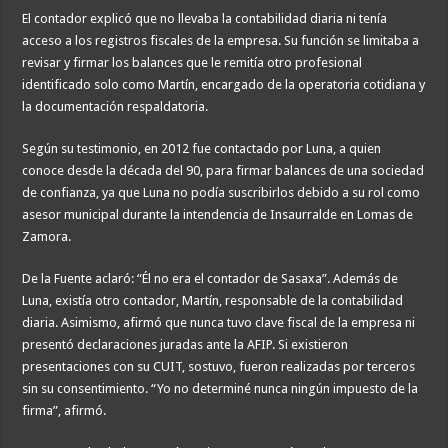
El contador explicó que no llevaba la contabilidad diaria ni tenía
acceso a los registros fiscales de la empresa. Su función se limitaba a
revisar y firmar los balances que le remitía otro profesional
identificado solo como Martín, encargado de la operatoria cotidiana y
la documentación respaldatoria.
Según su testimonio, en 2012 fue contactado por Luna, a quien
conoce desde la década del 90, para firmar balances de una sociedad
de confianza, ya que Luna no podía suscribirlos debido a su rol como
asesor municipal durante la intendencia de Insaurralde en Lomas de
Zamora.
De la Fuente aclaró: “Él no era el contador de Sasaxa”. Además de
Luna, existía otro contador, Martín, responsable de la contabilidad
diaria. Asimismo, afirmó que nunca tuvo clave fiscal de la empresa ni
presentó declaraciones juradas ante la AFIP. Si existieron
presentaciones con su CUIT, sostuvo, fueron realizadas por terceros
sin su consentimiento. “Yo no determiné nunca ningún impuesto de la
firma”, afirmó.