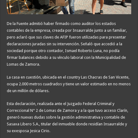
De la Fuente admitió haber firmado como auditor los estados
contables de la empresa, creada por Insaurralde junto a un familiar,
pero aclaró que sus claves de AFIP fueron utilizadas para presentar
declaraciones juradas sin su intervención. Señaló que accedió a la
sociedad porque otro contador, Ismael Roberto Luna, no podía
firmar balances debido a su vínculo laboral con la Municipalidad de
Lomas de Zamora.
La casa en cuestión, ubicada en el country Las Chacras de San Vicente,
ocupa 2.000 metros cuadrados y tiene un valor estimado en no menos
de un millón de dólares.
Esta declaración, realizada ante el Juzgado Federal Criminal y
Correccional N° 2 de Lomas de Zamora y a la que tuvo acceso Clarín,
generó nuevas dudas sobre la gestión administrativa y contable de
Sasaxa Libero S.A., titular del inmueble donde residían Insaurralde y
su exesposa Jesica Cirio.