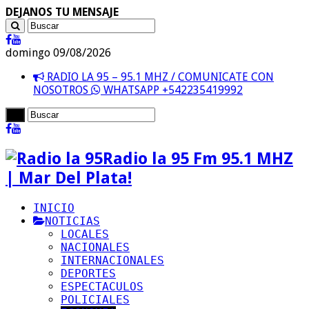
DEJANOS TU MENSAJE
domingo 09/08/2026
RADIO LA 95 – 95.1 MHZ / COMUNICATE CON
NOSOTROS
WHATSAPP +542235419992
Radio la 95 Fm 95.1 MHZ
| Mar Del Plata!
INICIO
NOTICIAS
LOCALES
NACIONALES
INTERNACIONALES
DEPORTES
ESPECTACULOS
POLICIALES