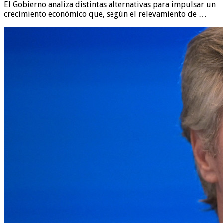
El Gobierno analiza distintas alternativas para impulsar un
crecimiento económico que, según el relevamiento de …