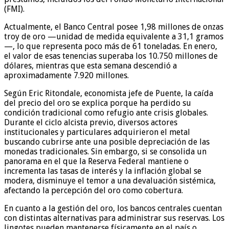
(FMI).
Actualmente, el Banco Central posee 1,98 millones de onzas
troy de oro —unidad de medida equivalente a 31,1 gramos
—, lo que representa poco más de 61 toneladas. En enero,
el valor de esas tenencias superaba los 10.750 millones de
dólares, mientras que esta semana descendió a
aproximadamente 7.920 millones.
Según Eric Ritondale, economista jefe de Puente, la caída
del precio del oro se explica porque ha perdido su
condición tradicional como refugio ante crisis globales.
Durante el ciclo alcista previo, diversos actores
institucionales y particulares adquirieron el metal
buscando cubrirse ante una posible depreciación de las
monedas tradicionales. Sin embargo, si se consolida un
panorama en el que la Reserva Federal mantiene o
incrementa las tasas de interés y la inflación global se
modera, disminuye el temor a una devaluación sistémica,
afectando la percepción del oro como cobertura.
En cuanto a la gestión del oro, los bancos centrales cuentan
con distintas alternativas para administrar sus reservas. Los
lingotes pueden mantenerse físicamente en el país o