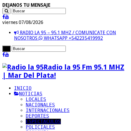
DEJANOS TU MENSAJE
viernes 07/08/2026
RADIO LA 95 – 95.1 MHZ / COMUNICATE CON
NOSOTROS
WHATSAPP +542235419992
Radio la 95 Fm 95.1 MHZ
| Mar Del Plata!
INICIO
NOTICIAS
LOCALES
NACIONALES
INTERNACIONALES
DEPORTES
ESPECTACULOS
POLICIALES