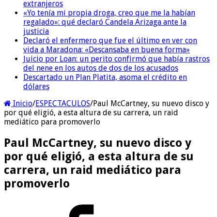
extranjeros
«Yo tenía mi propia droga, creo que me la habían
regalado»: qué declaró Candela Arizaga ante la
justicia
Declaró el enfermero que fue el último en ver con
vida a Maradona: «Descansaba en buena forma»
Juicio por Loan: un perito confirmó que había rastros
del nene en los autos de dos de los acusados
Descartado un Plan Platita, asoma el crédito en
dólares
Inicio
/
ESPECTACULOS
/
Paul McCartney, su nuevo disco y
por qué eligió, a esta altura de su carrera, un raid
mediático para promoverlo
Paul McCartney, su nuevo disco y
por qué eligió, a esta altura de su
carrera, un raid mediático para
promoverlo