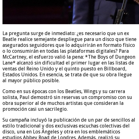
La pregunta surge de inmediato: ¿es necesario que un ex
Beatle realice semejante despliegue para un disco que tiene
asegurados seguidores que lo adquirirán en formato físico
o lo consumirán en todas las plataformas digitales? Para
McCartney, el esfuerzo valió la pena: *The Boys of Dungeon
Lane* alcanzó sin dificultad el primer lugar en las listas de
ventas del Reino Unido y el quinto puesto en Billboard,
Estados Unidos. En esencia, se trata de que su obra llegue
al mayor público posible.
Como en sus épocas con los Beatles, Wings y su carrera
solista, Paul demostró sin reservas un compromiso con su
obra superior al de muchos artistas que consideran la
promoción casi un sacrilegio.
Su campaña incluyó la publicación de un par de sencillos al
estilo tradicional y dos exclusivas escuchas colectivas del
disco, una en Los Ángeles y otra en los emblemáticos
estudios Abbey Road de Londres. Además, realizó su