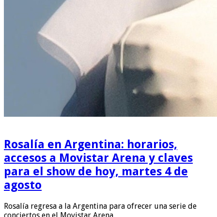
Rosalía en Argentina: horarios,
accesos a Movistar Arena y claves
para el show de hoy, martes 4 de
agosto
Rosalía regresa a la Argentina para ofrecer una serie de
conciertos en el Movistar Arena, …