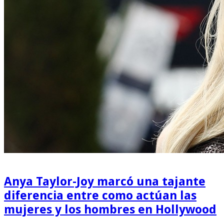
Anya Taylor-Joy marcó una tajante
diferencia entre como actúan las
mujeres y los hombres en Hollywood