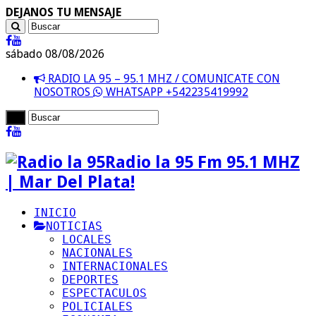
DEJANOS TU MENSAJE
sábado 08/08/2026
RADIO LA 95 – 95.1 MHZ / COMUNICATE CON
NOSOTROS
WHATSAPP +542235419992
Radio la 95 Fm 95.1 MHZ
| Mar Del Plata!
INICIO
NOTICIAS
LOCALES
NACIONALES
INTERNACIONALES
DEPORTES
ESPECTACULOS
POLICIALES