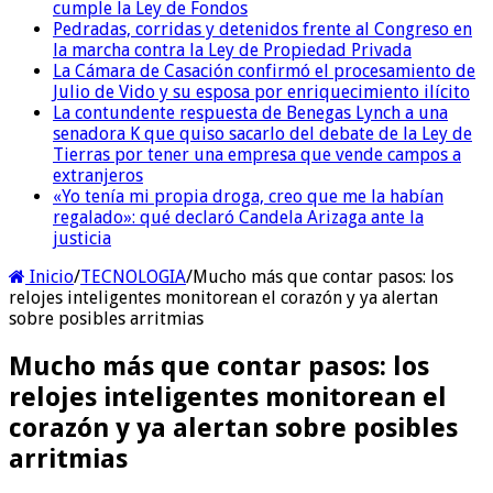
cumple la Ley de Fondos
Pedradas, corridas y detenidos frente al Congreso en
la marcha contra la Ley de Propiedad Privada
La Cámara de Casación confirmó el procesamiento de
Julio de Vido y su esposa por enriquecimiento ilícito
La contundente respuesta de Benegas Lynch a una
senadora K que quiso sacarlo del debate de la Ley de
Tierras por tener una empresa que vende campos a
extranjeros
«Yo tenía mi propia droga, creo que me la habían
regalado»: qué declaró Candela Arizaga ante la
justicia
Inicio
/
TECNOLOGIA
/
Mucho más que contar pasos: los
relojes inteligentes monitorean el corazón y ya alertan
sobre posibles arritmias
Mucho más que contar pasos: los
relojes inteligentes monitorean el
corazón y ya alertan sobre posibles
arritmias