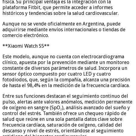
física. Su principal ventaja es la integración con la
plataforma Fitbit, que permite acceder a informes
históricos y tendencias sobre la salud cardiovascular.
Aunque no se vende oficialmente en Argentina, puede
adquirirse mediante envíos internacionales o tiendas de
comercio electrónico.
**Xiaomi Watch S5**
Este modelo, aunque no cuenta con electrocardiograma
clínico, apuesta por la prevención mediante un monitoreo
constante de diversos parámetros de salud. Incorpora un
sensor óptico compuesto por cuatro LED y cuatro
fotodiodos, que, según la compañía, alcanza una precisión
de hasta el 98,4% en la medición de la frecuencia cardíaca.
Entre sus funciones destacan el seguimiento continuo del
pulso, alertas ante valores anómalos, medición permanente
de oxígeno en sangre (SpO₂), análisis avanzado del sueño y
control del estrés. También ofrece un chequeo rápido de
salud que reúne en una sola pantalla datos clave sobre
frecuencia cardíaca, saturación de oxígeno, calidad del
descanso y nivel de estrés, orientándose al seguimiento