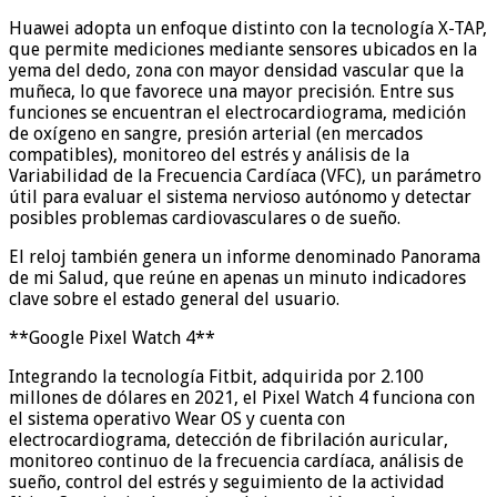
Huawei adopta un enfoque distinto con la tecnología X-TAP,
que permite mediciones mediante sensores ubicados en la
yema del dedo, zona con mayor densidad vascular que la
muñeca, lo que favorece una mayor precisión. Entre sus
funciones se encuentran el electrocardiograma, medición
de oxígeno en sangre, presión arterial (en mercados
compatibles), monitoreo del estrés y análisis de la
Variabilidad de la Frecuencia Cardíaca (VFC), un parámetro
útil para evaluar el sistema nervioso autónomo y detectar
posibles problemas cardiovasculares o de sueño.
El reloj también genera un informe denominado Panorama
de mi Salud, que reúne en apenas un minuto indicadores
clave sobre el estado general del usuario.
**Google Pixel Watch 4**
Integrando la tecnología Fitbit, adquirida por 2.100
millones de dólares en 2021, el Pixel Watch 4 funciona con
el sistema operativo Wear OS y cuenta con
electrocardiograma, detección de fibrilación auricular,
monitoreo continuo de la frecuencia cardíaca, análisis de
sueño, control del estrés y seguimiento de la actividad