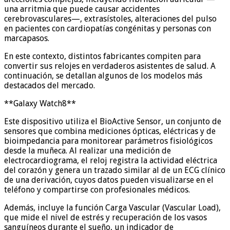
una arritmia que puede causar accidentes
cerebrovasculares—, extrasístoles, alteraciones del pulso
en pacientes con cardiopatías congénitas y personas con
marcapasos.
En este contexto, distintos fabricantes compiten para
convertir sus relojes en verdaderos asistentes de salud. A
continuación, se detallan algunos de los modelos más
destacados del mercado.
**Galaxy Watch8**
Este dispositivo utiliza el BioActive Sensor, un conjunto de
sensores que combina mediciones ópticas, eléctricas y de
bioimpedancia para monitorear parámetros fisiológicos
desde la muñeca. Al realizar una medición de
electrocardiograma, el reloj registra la actividad eléctrica
del corazón y genera un trazado similar al de un ECG clínico
de una derivación, cuyos datos pueden visualizarse en el
teléfono y compartirse con profesionales médicos.
Además, incluye la función Carga Vascular (Vascular Load),
que mide el nivel de estrés y recuperación de los vasos
sanguíneos durante el sueño, un indicador de