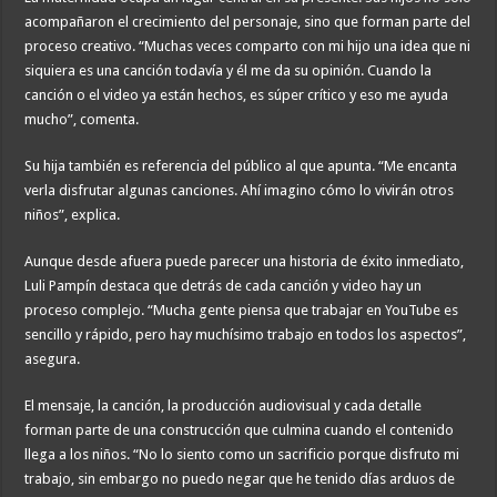
acompañaron el crecimiento del personaje, sino que forman parte del
proceso creativo. “Muchas veces comparto con mi hijo una idea que ni
siquiera es una canción todavía y él me da su opinión. Cuando la
canción o el video ya están hechos, es súper crítico y eso me ayuda
mucho”, comenta.
Su hija también es referencia del público al que apunta. “Me encanta
verla disfrutar algunas canciones. Ahí imagino cómo lo vivirán otros
niños”, explica.
Aunque desde afuera puede parecer una historia de éxito inmediato,
Luli Pampín destaca que detrás de cada canción y video hay un
proceso complejo. “Mucha gente piensa que trabajar en YouTube es
sencillo y rápido, pero hay muchísimo trabajo en todos los aspectos”,
asegura.
El mensaje, la canción, la producción audiovisual y cada detalle
forman parte de una construcción que culmina cuando el contenido
llega a los niños. “No lo siento como un sacrificio porque disfruto mi
trabajo, sin embargo no puedo negar que he tenido días arduos de