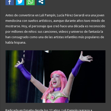
Antes de convertirse en Luli Pampín, Lucía Pérez Gerardi era una joven
mendocina con sueños artísticos, aunque durante años tuvo miedo de
mostrarse. Hoy, el personaje que creó hace una década es reconocido
por millones de niños: sus canciones, videos y universo de fantasía la
han consagrado como una de las artistas infantiles más populares de
habla hispana.
Radicada en España desde los 12 años, Luli Pampín regresa a