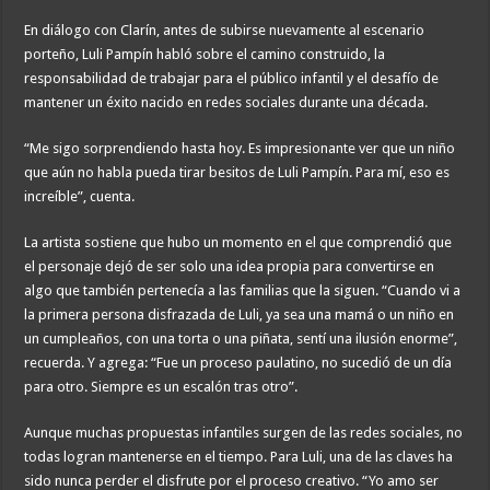
En diálogo con Clarín, antes de subirse nuevamente al escenario
porteño, Luli Pampín habló sobre el camino construido, la
responsabilidad de trabajar para el público infantil y el desafío de
mantener un éxito nacido en redes sociales durante una década.
“Me sigo sorprendiendo hasta hoy. Es impresionante ver que un niño
que aún no habla pueda tirar besitos de Luli Pampín. Para mí, eso es
increíble”, cuenta.
La artista sostiene que hubo un momento en el que comprendió que
el personaje dejó de ser solo una idea propia para convertirse en
algo que también pertenecía a las familias que la siguen. “Cuando vi a
la primera persona disfrazada de Luli, ya sea una mamá o un niño en
un cumpleaños, con una torta o una piñata, sentí una ilusión enorme”,
recuerda. Y agrega: “Fue un proceso paulatino, no sucedió de un día
para otro. Siempre es un escalón tras otro”.
Aunque muchas propuestas infantiles surgen de las redes sociales, no
todas logran mantenerse en el tiempo. Para Luli, una de las claves ha
sido nunca perder el disfrute por el proceso creativo. “Yo amo ser