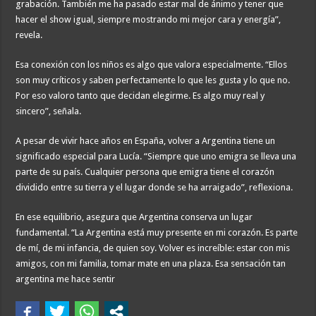
grabación. También me ha pasado estar mal de ánimo y tener que
hacer el show igual, siempre mostrando mi mejor cara y energía”,
revela.
Esa conexión con los niños es algo que valora especialmente. “Ellos
son muy críticos y saben perfectamente lo que les gusta y lo que no.
Por eso valoro tanto que decidan elegirme. Es algo muy real y
sincero”, señala.
A pesar de vivir hace años en España, volver a Argentina tiene un
significado especial para Lucía. “Siempre que uno emigra se lleva una
parte de su país. Cualquier persona que emigra tiene el corazón
dividido entre su tierra y el lugar donde se ha arraigado”, reflexiona.
En ese equilibrio, asegura que Argentina conserva un lugar
fundamental. “La Argentina está muy presente en mi corazón. Es parte
de mí, de mi infancia, de quien soy. Volver es increíble: estar con mis
amigos, con mi familia, tomar mate en una plaza. Esa sensación tan
argentina me hace sentir