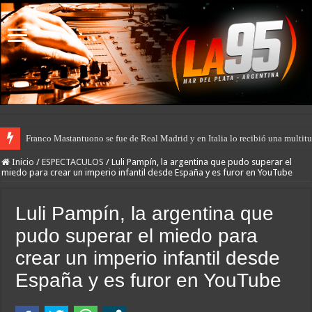
Franco Mastantuono se fue de Real Madrid y en Italia lo recibió una multitu
Inicio
/
ESPECTACULOS
/
Luli Pampín, la argentina que pudo superar el
miedo para crear un imperio infantil desde España y es furor en YouTube
Luli Pampín, la argentina que
pudo superar el miedo para
crear un imperio infantil desde
España y es furor en YouTube