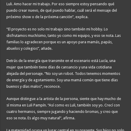
Luli. Amo hacer mi trabajo. Por eso siempre estoy pensando qué
puedo crear nuevo, de qué puedo hablar, cuál será el mensaje del
próximo show o de la próxima canción”, explica.
“El proyecto es no solo mi trabajo sino también mi hobby. Lo
disfrutamos muchísimo, tanto yo como mi equipo, y eso se nota. Las
familias lo agradecen porque es un apoyo para mamás, papás,
abuelos y colegios”, añade.
Detrás de la energía que transmite en el escenario está Lucía, una
mujer que también tiene días de cansancio y una vida cotidiana
alejada del personaje. “No soy un robot. Todos tenemos momentos
de energía y de agotamiento. Soy una mamá común que tiene días
buenos y días malos”, reconoce.
Aunque distingue a la artista de la persona, siente que hay mucho de
sí misma en Luli Pampín. “Así como es Luli, también soy yo. Crecí con
cuatro hermanos, siempre jugando y haciendo bromas, y creo que
eso se nota. Es algo muy natural”, afirma.
La maternidad ocupa un lugar central en su presente. Sus hijos no solo