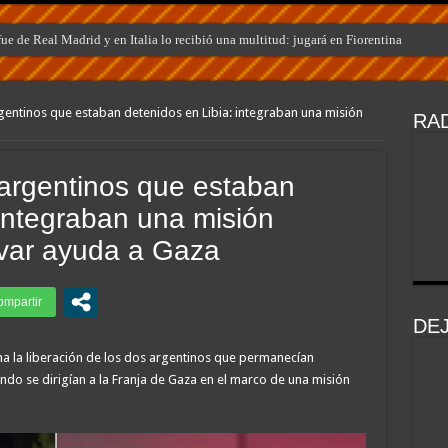
e de Real Madrid y en Italia lo recibió una multitud: jugará en Fiorentina
gentinos que estaban detenidos en Libia: integraban una misión
RAD
 argentinos que estaban
 integraban una misión
evar ayuda a Gaza
DE
na la liberación de los dos argentinos que permanecían
ndo se dirigían a la Franja de Gaza en el marco de una misión