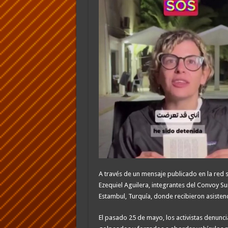
A través de un mensaje publicado en la red 
Ezequiel Aguilera, integrantes del Convoy S
Estambul, Turquía, donde recibieron asisten
El pasado 25 de mayo, los activistas denunc