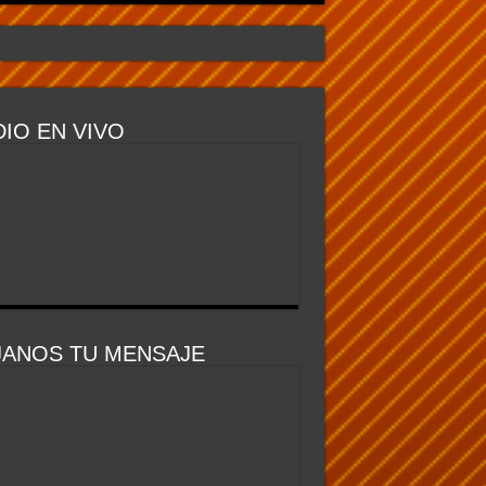
IO EN VIVO
JANOS TU MENSAJE