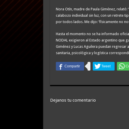
Nora Otín, madre de Paula Giménez, relató: 
calabozo individual sin luz, con un retrete 
por todos lados. Me dijo: ‘físicamente no n
Hasta el momento no se ha informado oficia
NODAL exigieron al Estado argentino que ga
Giménez y Lucas Aguilera puedan regresar a 
sanitaria, psicológica y logística correspondi
Dejanos tu comentario