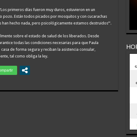
“Los primeros días fueron muy duros, estuvieron en un
tipo pozo. Están todos picados por mosquitos y con cucarachas
os han hecho nada, pero psicológicamente estamos destruidos’”.
lmente sobre el estado de salud de los liberados. Desde
rantice todas las condiciones necesarias para que Paula
HO
casa de forma segura y reciban la asistencia consular,
ente, tal como obliga la ley.