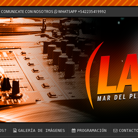
Z / COMUNICATE CON NOSOTROS
WHATSAPP +542235419992
OS?
GALERÍA DE IMÁGENES
PROGRAMACIÓN
CONTACT