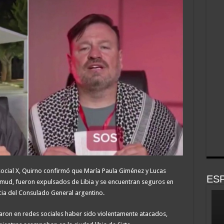
social X, Quirno confirmó que María Paula Giménez y Lucas
ESP
umud, fueron expulsados de Libia y se encuentran seguros en
cia del Consulado General argentino.
iaron en redes sociales haber sido violentamente atacados,