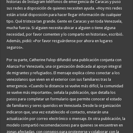
historias de Instagram teléfonos de emergencia de Caracas y puso
sus redes a disposición de quienes necesiten ayuda. «Hoy mis redes
están a total disposición para hacer llegar información de cualquier
tipo. Qué tristeza tan grande. Gente en Caracas y en toda Venezuela,
mucha fuerza. Si alguien necesita ubicar a alguien o tiene alguna
necesidad, por favor comenten y lo comparto en historias», escribió.
Además, pidió: «Por favor resguárdense por ahora en lugares
seguros».
Por su parte, Catherine Fulop difundió una publicación conjunta con
Alianza Por Venezuela, una organización dedicada al apoyo integral
de migrantes y refugiados. El mensaje explica cómo conectar a los
venezolanos que viven en el exterior con sus familiares tras la
emergencia. «Cuando la distancia se vuelve más difícil, la comunidad
se vuelve más importante», señala la publicación, que detalla los
pasos para completar un formulario que permite conocer el estado
de familiares y seres queridos en Venezuela. Desde la organización
indicaron que, una vez establecido el contacto, enviarán una
actualización por correo electrónico o mensaje. En otra publicación, la
modelo compartió recomendaciones para quienes se encuentren en
zonas afectadas, con consejos para protegerse y colaborar con la