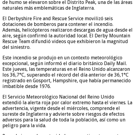
de humo se elevaron sobre el Distrito Peak, una de las áreas
naturales más emblemáticas de Inglaterra.
El Derbyshire Fire and Rescue Service movilizó seis
dotaciones de bomberos para contener el incendio.
Además, helicópteros realizaron descargas de agua desde el
aire, según confirmó la autoridad local. El Derby Mountain
Rescue Team difundió videos que exhibieron la magnitud
del siniestro.
Este incendio se produjo en un contexto meteorológico
excepcional, según informó el diario británico Daily Mail.
Este jueves, las temperaturas en el Reino Unido alcanzaron
los 36,7°C, superando el récord del día anterior de 36,1°C
registrado en Gosport, Hampshire, que había permanecido
imbatible desde 1976.
El Servicio Meteorológico Nacional del Reino Unido
extendió la alerta roja por calor extremo hasta el viernes. La
advertencia, vigente desde el miércoles, comprende el
sureste de Inglaterra y advierte sobre riesgos de efectos
adversos para la salud de toda la población, así como un
peligro para la vida.