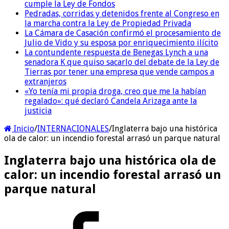
cumple la Ley de Fondos
Pedradas, corridas y detenidos frente al Congreso en
la marcha contra la Ley de Propiedad Privada
La Cámara de Casación confirmó el procesamiento de
Julio de Vido y su esposa por enriquecimiento ilícito
La contundente respuesta de Benegas Lynch a una
senadora K que quiso sacarlo del debate de la Ley de
Tierras por tener una empresa que vende campos a
extranjeros
«Yo tenía mi propia droga, creo que me la habían
regalado»: qué declaró Candela Arizaga ante la
justicia
Inicio
/
INTERNACIONALES
/
Inglaterra bajo una histórica
ola de calor: un incendio forestal arrasó un parque natural
Inglaterra bajo una histórica ola de
calor: un incendio forestal arrasó un
parque natural