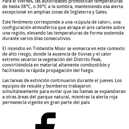
Para el viernes, las autoridades pronostican temperaturas
de hasta 38°C, o 36°C a la sombra, manteniendo esa alerta
excepcional en amplias zonas de Inglaterra y Gales.
Este fenómeno corresponde a una «cúpula de calor», una
configuración atmosférica que atrapa el aire caliente sobre
una región, elevando las temperaturas de forma sostenida
durante varios días consecutivos.
El incendio en Tintwistle Moor se enmarca en este contexto
de alto riesgo, donde la ausencia de lluvias y el calor
extremo secaron la vegetación del Distrito Peak,
convirtiéndola en material altamente combustible y
facilitando la rápida propagación del fuego.
Las tareas de extinción continuaron durante el jueves. Los
equipos de rescate y bomberos trabajaron
simultáneamente para evitar que las llamas se expandieran
a otras áreas del parque natural, mientras la alerta roja
permanecía vigente en gran parte del país.