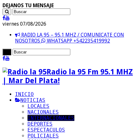
DEJANOS TU MENSAJE
viernes 07/08/2026
RADIO LA 95 – 95.1 MHZ / COMUNICATE CON
NOSOTROS
WHATSAPP +542235419992
Radio la 95 Fm 95.1 MHZ
| Mar Del Plata!
INICIO
NOTICIAS
LOCALES
NACIONALES
INTERNACIONALES
DEPORTES
ESPECTACULOS
POLICIALES