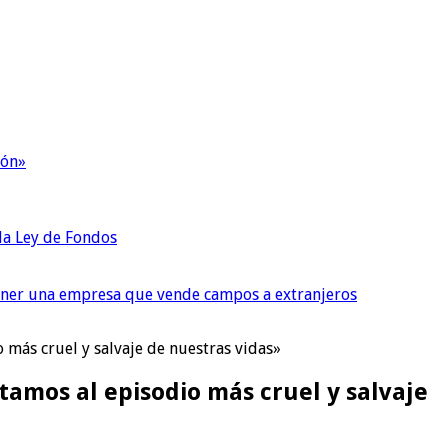
ión»
 la Ley de Fondos
tener una empresa que vende campos a extranjeros
 más cruel y salvaje de nuestras vidas»
tamos al episodio más cruel y salvaje