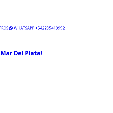
OTROS
WHATSAPP +542235419992
 Mar Del Plata!