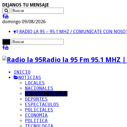
DEJANOS TU MENSAJE
domingo 09/08/2026
RADIO LA 95 – 95.1 MHZ / COMUNICATE CON NOS
Radio la 95 Fm 95.1 MHZ |
INICIO
NOTICIAS
LOCALES
NACIONALES
INTERNACIONALES
DEPORTES
ESPECTACULOS
POLICIALES
ECONOMIA
POLITICA
TECNOLOGIA