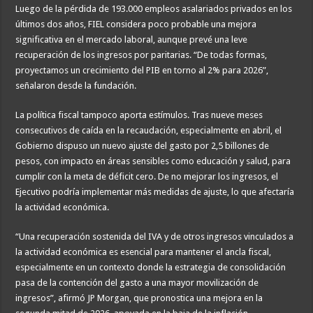
Luego de la pérdida de 193.000 empleos asalariados privados en los
últimos dos años, FIEL considera poco probable una mejora
significativa en el mercado laboral, aunque prevé una leve
recuperación de los ingresos por paritarias. “De todas formas,
proyectamos un crecimiento del PIB en torno al 2% para 2026”,
señalaron desde la fundación.
La política fiscal tampoco aporta estímulos. Tras nueve meses
consecutivos de caída en la recaudación, especialmente en abril, el
Gobierno dispuso un nuevo ajuste del gasto por 2,5 billones de
pesos, con impacto en áreas sensibles como educación y salud, para
cumplir con la meta de déficit cero. De no mejorar los ingresos, el
Ejecutivo podría implementar más medidas de ajuste, lo que afectaría
la actividad económica.
“Una recuperación sostenida del IVA y de otros ingresos vinculados a
la actividad económica es esencial para mantener el ancla fiscal,
especialmente en un contexto donde la estrategia de consolidación
pasa de la contención del gasto a una mayor movilización de
ingresos”, afirmó JP Morgan, que pronostica una mejora en la