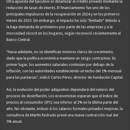
Otra apuesta del Ejecutivo es dinamizar el crédito privado mediante la
reducción de tasas de interés. El financiamiento fue uno de los
principales impulsores de la recuperación en 2024 y en los primeros
meses de 2025. Sin embargo, el impacto ha sido “limitado” debido a
la baja demanda de préstamos por parte de las empresas y a la
morosidad récord en los hogares, según reconoció recientemente el
Banco Central.
“Hacia adelante, no se identifican motores claros de crecimiento,
dado que la política económica mantiene un sesgo contractivo. En
primer lugar, los aumentos salariales continúan por debajo de la
inflación, con las autoridades estableciendo un techo del 2% mensual
para las paritarias”, indicó Carlos Pérez, director de Fundación Capital.
Así, la evolución del poder adquisitivo dependerá del reinicio del
proceso de desinflación. Los economistas esperan que el índice de
precios al consumidor (IPC) sea inferior al 2% en la última parte del
año. No obstante, incluso si los salarios formales privados mejoran, la
consultora de Martín Redrado prevé una nueva contracción real del
5% anual.