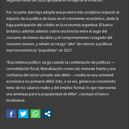
segunda mitad de 2026, apoyada en la baja de la inflación.
Por su parte, Barclays adopta una postura más escéptica respecto al
impacto de la política de tasas en el crecimiento económico, dada la
baja participación del crédito en la economía argentina. El banco
británico advirtió además sobre una brecha entre el auge del
consumo de bienes durables y el comportamiento rezagado del
consumo masivo, y señaló un riesgo “alto” de retorno a políticas
macroeconómicas “populistas” en 2027.
“El problema político surge cuando la combinación de políticas —
consolidación fiscal, liberalización comercial, moneda fuerte y una
confianza del sector privado aún débil— resulta en una actividad
económica no primaria débil. Esto, a su vez, genera un crecimiento
lento de los salarios reales y del empleo formal, lo que representa
una amenaza para la popularidad de Milei”, concluyó el banco
londinense.