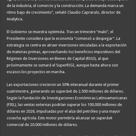
de la industria, el comercio y la construcción. La demanda marca un
ritmo bajo de crecimiento”, señaló Claudio Caprarulo, director de
Analytica.
El Gobierno se muestra optimista. Tras un trimestre “malo”, el
Presidente considera que la economía “comenzó a despegar”. La
estrategia se centra en atraer inversiones vinculadas a la exportación
de materias primas, aprovechando los beneficios impositivos del
Régimen de Inversiones en Bienes de Capital (RIGI), al que
próximamente se sumará el SuperRIGI, aunque hasta ahora son
escasos los proyectos en marcha.
Las exportaciones crecieron un 30% interanual durante el primer
cuatrimestre, generando un superávit de 2.500 millones de dólares.
Según la Fundación de Investigaciones Económicas Latinoamericanas
(FIEL), las ventas externas podrían superar los 100.000 millones de
dólares en 2026, impulsadas por el alza del petróleo y una mayor
cosecha agrícola. Este motor permitiría alcanzar un superávit
comercial de 20.000 millones de dólares.