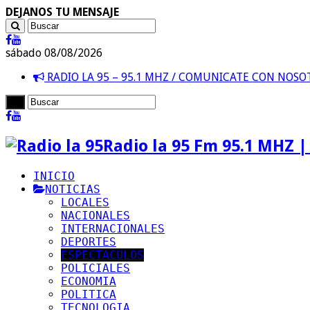
DEJANOS TU MENSAJE
sábado 08/08/2026
RADIO LA 95 – 95.1 MHZ / COMUNICATE CON NOS
Radio la 95 Fm 95.1 MHZ |
INICIO
NOTICIAS
LOCALES
NACIONALES
INTERNACIONALES
DEPORTES
ESPECTACULOS
POLICIALES
ECONOMIA
POLITICA
TECNOLOGIA