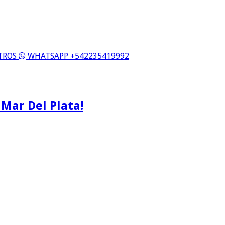
OTROS
WHATSAPP +542235419992
 Mar Del Plata!